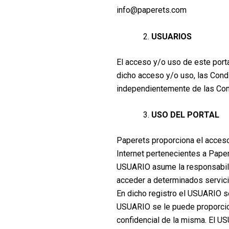
info@paperets.com
USUARIOS
El acceso y/o uso de este port
dicho acceso y/o uso, las Cond
independientemente de las Cond
USO DEL PORTAL
Paperets proporciona el acceso
Internet pertenecientes a Paper
USUARIO asume la responsabilid
acceder a determinados servici
En dicho registro el USUARIO se
USUARIO se le puede proporcion
confidencial de la misma. El 