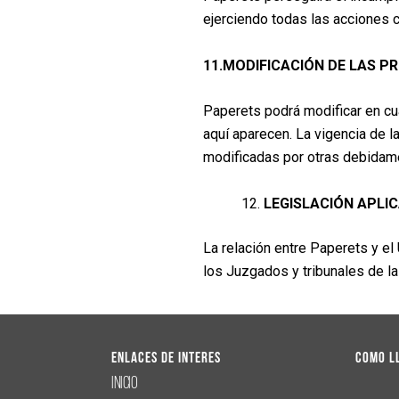
ejerciendo todas las acciones 
11.MODIFICACIÓN DE LAS P
Paperets podrá modificar en c
aquí aparecen. La vigencia de l
modificadas por otras debidam
LEGISLACIÓN APLIC
La relación entre Paperets y el
los Juzgados y tribunales de la
Enlaces de interes
Como l
Inicio