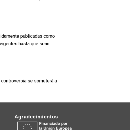
ebidamente publicadas como
n vigentes hasta que sean
r controversia se someterá a
Agradecimientos