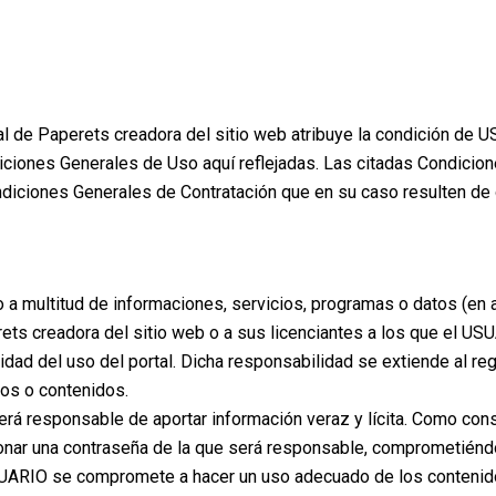
al de Paperets creadora del sitio web atribuye la condición de 
iciones Generales de Uso aquí reflejadas. Las citadas Condicion
iciones Generales de Contratación que en su caso resulten de 
 a multitud de informaciones, servicios, programas o datos (en 
ets creadora del sitio web o a sus licenciantes a los que el US
ad del uso del portal. Dicha responsabilidad se extiende al reg
os o contenidos.
rá responsable de aportar información veraz y lícita. Como cons
ar una contraseña de la que será responsable, comprometiéndos
USUARIO se compromete a hacer un uso adecuado de los contenid