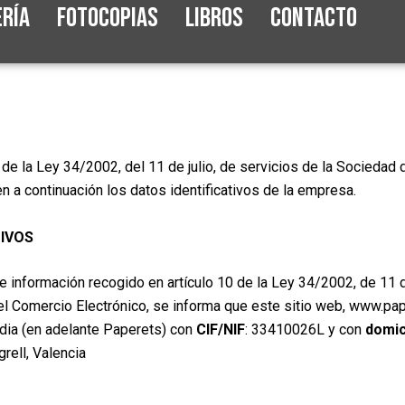
ería
Fotocopias
Libros
Contacto
 de la Ley 34/2002, del 11 de julio, de servicios de la Sociedad
 a continuación los datos identificativos de la empresa.
TIVOS
 información recogido en artículo 10 de la Ley 34/2002, de 11 de
el Comercio Electrónico, se informa que este sitio web, www.pap
ndia (en adelante Paperets) con
CIF/NIF
: 33410026L y con
domici
ell, Valencia