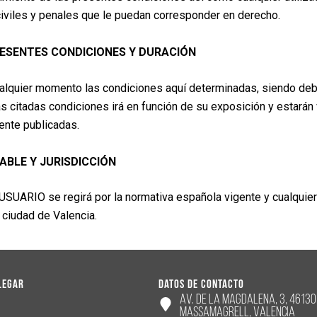
civiles y penales que le puedan corresponder en derecho.
RESENTES CONDICIONES Y DURACIÓN
ualquier momento las condiciones aquí determinadas, siendo d
as citadas condiciones irá en función de su exposición y estará
ente publicadas.
ABLE Y JURISDICCIÓN
 USUARIO se regirá por la normativa española vigente y cualquie
 ciudad de Valencia.
legar
Datos de contacto
Av. de la Magdalena, 3, 46130
Massamagrell, Valencia