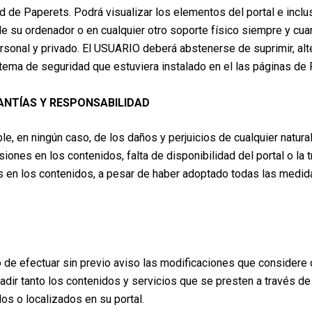
idad de Paperets. Podrá visualizar los elementos del portal e inclu
e su ordenador o en cualquier otro soporte físico siempre y cua
sonal y privado. El USUARIO deberá abstenerse de suprimir, alter
tema de seguridad que estuviera instalado en el las páginas de 
ANTÍAS Y RESPONSABILIDAD
, en ningún caso, de los daños y perjuicios de cualquier natura
isiones en los contenidos, falta de disponibilidad del portal o la 
 en los contenidos, a pesar de haber adoptado todas las medid
de efectuar sin previo aviso las modificaciones que considere o
adir tanto los contenidos y servicios que se presten a través d
s o localizados en su portal.