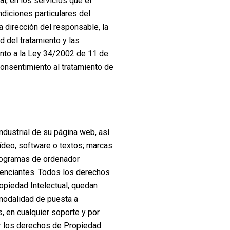
l, en los servicios que el
ndiciones particulares del
a dirección del responsable, la
d del tratamiento y las
nto a la Ley 34/2002 de 11 de
 consentimiento al tratamiento de
ndustrial de su página web, así
ídeo, software o textos; marcas
programas de ordenador
icenciantes. Todos los derechos
ropiedad Intelectual, quedan
 modalidad de puesta a
, en cualquier soporte y por
ar los derechos de Propiedad