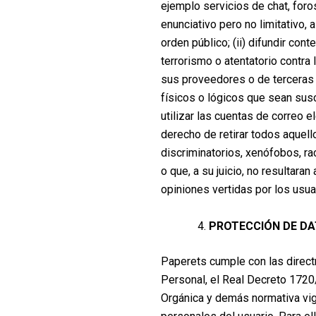
ejemplo servicios de chat, foro
enunciativo pero no limitativo, a
orden público; (ii) difundir con
terrorismo o atentatorio contra
sus proveedores o de terceras p
físicos o lógicos que sean susc
utilizar las cuentas de correo 
derecho de retirar todos aquell
discriminatorios, xenófobos, rac
o que, a su juicio, no resultar
opiniones vertidas por los usuar
PROTECCIÓN DE D
Paperets cumple con las direct
Personal, el Real Decreto 1720
Orgánica y demás normativa vig