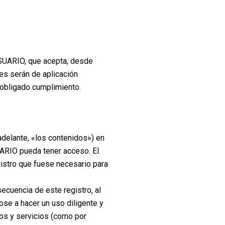
USUARIO, que acepta, desde
es serán de aplicación
obligado cumplimiento.
adelante, «los contenidos») en
UARIO pueda tener acceso. El
istro que fuese necesario para
ecuencia de este registro, al
e a hacer un uso diligente y
os y servicios (como por