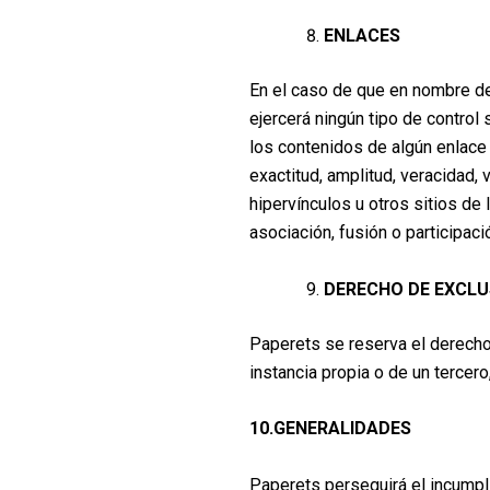
ENLACES
En el caso de que en nombre de
ejercerá ningún tipo de control
los contenidos de algún enlace p
exactitud, amplitud, veracidad,
hipervínculos u otros sitios de
asociación, fusión o participac
DERECHO DE EXCLU
Paperets se reserva el derecho 
instancia propia o de un terce
10.GENERALIDADES
Paperets perseguirá el incumpli