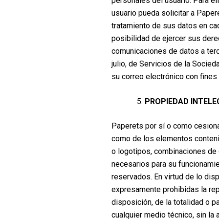
personales del usuario. Para ell
usuario pueda solicitar a Papere
tratamiento de sus datos en cad
posibilidad de ejercer sus derec
comunicaciones de datos a ter
julio, de Servicios de la Socied
su correo electrónico con fine
PROPIEDAD INTELE
Paperets por sí o como cesionar
como de los elementos contenido
o logotipos, combinaciones de 
necesarios para su funcionamien
reservados. En virtud de lo dis
expresamente prohibidas la repr
disposición, de la totalidad o 
cualquier medio técnico, sin l