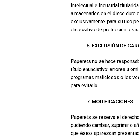
Intelectual e Industrial titular
almacenarlos en el disco duro d
exclusivamente, para su uso per
dispositivo de protección o sis
EXCLUSIÓN DE GAR
Paperets no se hace responsable
título enunciativo: errores u om
programas maliciosos o lesivos
para evitarlo.
MODIFICACIONES
Paperets se reserva el derecho 
pudiendo cambiar, suprimir o añ
que éstos aparezcan presentado