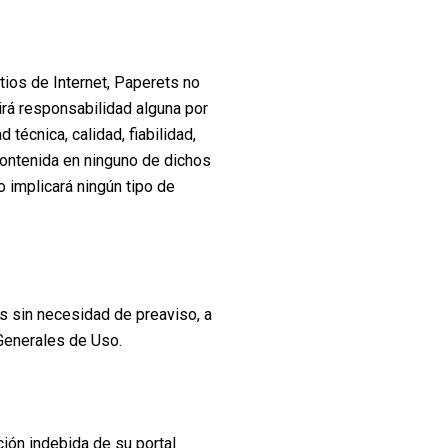
tios de Internet, Paperets no
irá responsabilidad alguna por
 técnica, calidad, fiabilidad,
 contenida en ninguno de dichos
o implicará ningún tipo de
os sin necesidad de preaviso, a
 Generales de Uso.
ión indebida de su portal