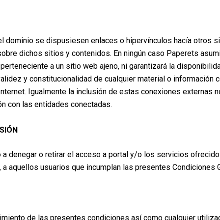
l dominio se dispusiesen enlaces o hipervínculos hacía otros si
 sobre dichos sitios y contenidos. En ningún caso Paperets asum
erteneciente a un sitio web ajeno, ni garantizará la disponibilidad
 validez y constitucionalidad de cualquier material o información
 Internet. Igualmente la inclusión de estas conexiones externas n
ión con las entidades conectadas.
SIÓN
a denegar o retirar el acceso a portal y/o los servicios ofrecid
ro, a aquellos usuarios que incumplan las presentes Condiciones
miento de las presentes condiciones así como cualquier utilizac