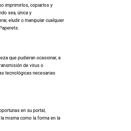
so imprimirlos, copiarlos y
ndo sea, única y
ar, eludir o manipular cualquier
Paperets.
leza que pudieran ocasionar, a
transmisión de virus o
as tecnológicas necesarias
portunas en su portal,
e la misma como la forma en la