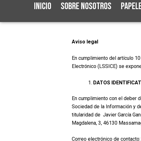
Ir
Inicio
Sobre Nosotros
Papel
al
contenido
Aviso legal
En cumplimiento del artículo 10
Electrónico (LSSICE) se exponen
DATOS IDENTIFICA
En cumplimiento con el deber de
Sociedad de la Información y d
titularidad de Javier García Ga
Magdalena, 3, 46130 Massamagr
Correo electrónico de contacto: