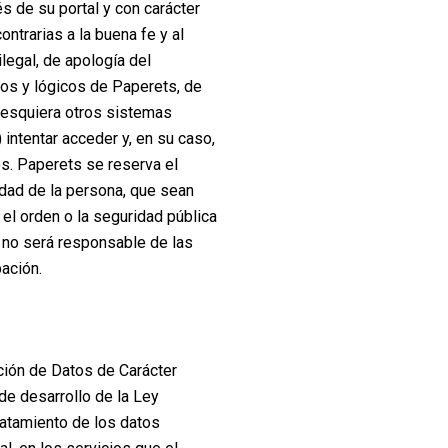
s de su portal y con carácter
contrarias a la buena fe y al
ilegal, de apología del
cos y lógicos de Paperets, de
alesquiera otros sistemas
intentar acceder y, en su caso,
es. Paperets se reserva el
idad de la persona, que sean
, el orden o la seguridad pública
b no será responsable de las
pación.
ción de Datos de Carácter
e desarrollo de la Ley
ratamiento de los datos